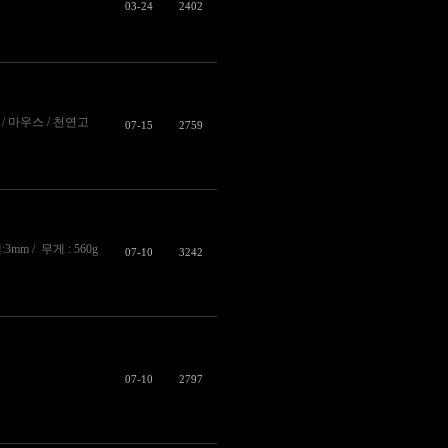
03-24
2402
 / 마우스 / 천연고
07-15
2759
mm / 무게 : 560g
07-10
3242
07-10
2797