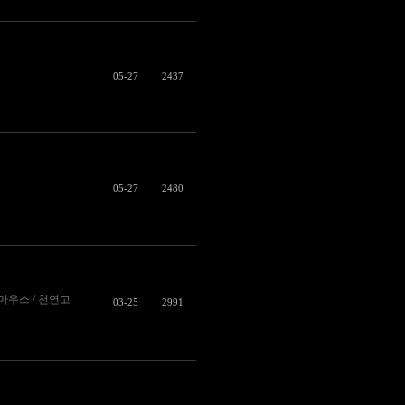
05-27
2437
05-27
2480
/ 마우스 / 천연고
03-25
2991