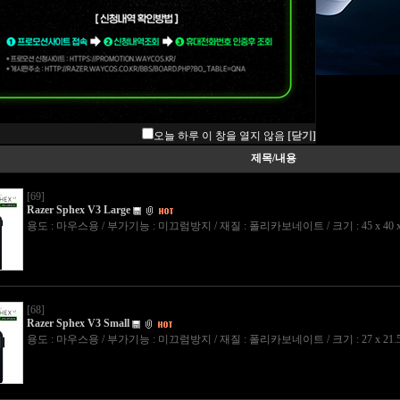
오늘 하루 이 창을 열지 않음
[닫기]
제목/내용
[69]
Razer Sphex V3 Large
용도 : 마우스용 / 부가기능 : 미끄럼방지 / 재질 : 폴리카보네이트 / 크기 : 45 x 40 x 
[68]
Razer Sphex V3 Small
용도 : 마우스용 / 부가기능 : 미끄럼방지 / 재질 : 폴리카보네이트 / 크기 : 27 x 21.5 x