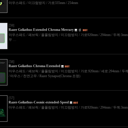
마우스패드 / 미끄럼방지 / 가로335mm / 254mm
[59]
Razer Goliathus Extended Chroma Mercury
마우스패드 / 패브릭 / 올풀림방지 / 미끄럼방지 / 가로920mm / 294mm / 두께:3mm
무 …
[58]
Razer Goliathus Chroma Extended
마우스패드 / 패브릭 / 올풀림방지 / 미끄럼방지 / 가로:920mm / 세로:294mm / 두께:3
/ 마우스 / 천연고무 / Razer Synapse(Chroma 조명)
[57]
Razer-Goliathus-Cosmic-extended-Speed
마우스패드 / 패브릭 / 올풀림방지 / 미끄럼방지 / 가로920mm / 294mm / 두께:3mm