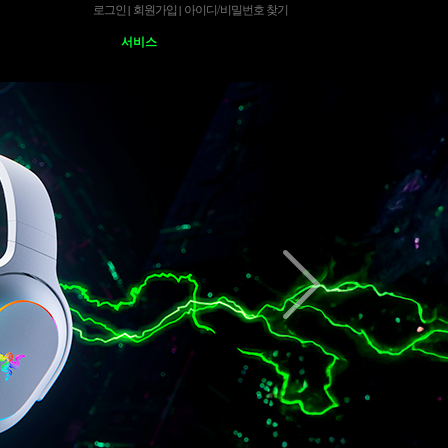
로그인
회원가입
아이디
/
비밀번호 찾기
|
|
서비스