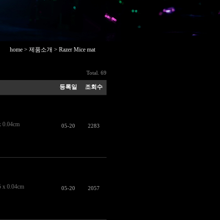
home > 제품소개 > Razer Mice mat
Total. 69
등록일
조회수
0.04cm
05-20
2283
 0.04cm
05-20
2057