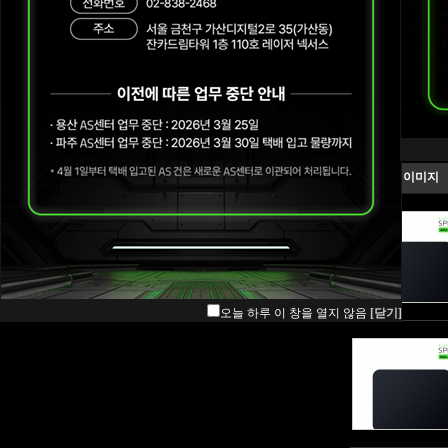
Blade
Mice
이미지
Mouse mat
Keyboards & Keypads
Audio
ETC
Wearables
오늘 하루 이 창을 열지 않음
[닫기]