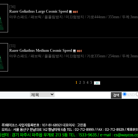
[56]
Razer Goliathus Large Cosmic Speed
마우스패드 / 패브릭 / 올풀림방지 / 미끄럼방지 / 가로444mm / 355mm / 두께:3mm
[55]
Razer Goliathus Medium Cosmic Speed
마우스패드 / 패브릭 / 올풀림방지 / 미끄럼방지 / 가로335mm / 254mm / 두께:3mm
1
2
3
4
5
AND