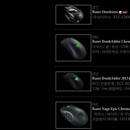
[87]
Razer Ouroboros
-무선마우스 : KCC-CMM-R
[86]
Razer DeathAdder Chr
마우스 / 광 / 유선 / USB 
단자 / 16.8만색상 크로
[85]
Razer DeathAdder 2013
KCC 인증번호 : KCC-RE
기능 / 1ms 응답속도 / A
[84]
Razer Naga Epic Chrom
마우스 / 레이저 / 유.무선 겸
꼬임방지 케이블 / LED