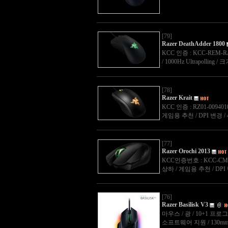
[79]
Razer DeathAdder 1800
KCC 인증 : KCC-REM-RA
/ 1000Hz Ultrapolling /
[78]
Razer Krait
KCC 인증 : RZ01-009401
게임용 추천 / DPI 변경 / 4G
[77]
Razer Orochi 2013
KCC인증번호 : KCC-CMM-R
상하 / 게임용 추천 / DP
[76]
Razer Basilisk V3
마우스 / 광 / 10+1 프로그래밍
소프트웨어 지원 / 130mm /