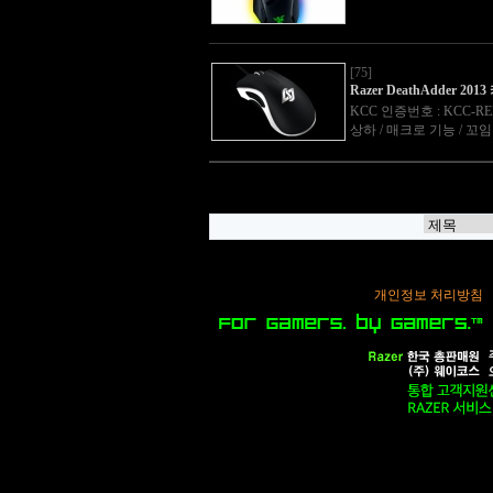
[75]
Razer DeathAdder 20
KCC 인증번호 : KCC-REM-
상하 / 매크로 기능 / 꼬
개인정보 처리방침