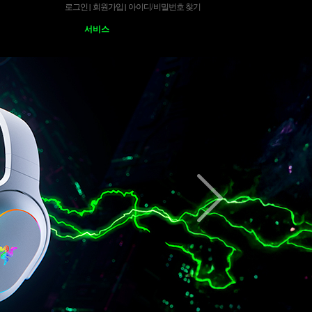
로그인
회원가입
아이디
/
비밀번호 찾기
|
|
서비스