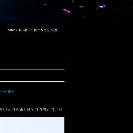
home > 미디어 > 뉴스&보도자료
tion’
출시
이저
)
는 기존 출시된 인기 게이밍 기어 제