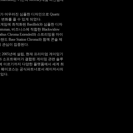
러가 어우러진 심플한 디자인으로
Quartz
 변화를 줄 수 있게 되었다
.
S
게임에 최적화된
Basillisk
와 심플한 디자
ntsman,
비즈니스에 적합한
Blackwidow
athus Chroma Extended
와 스트리밍용 마이
스탠드
Base Station Chroma
와 함께 콘솔 제
의 관심이 집중된다
.
로
2005
년에 설립
,
현재 프리미엄 게이밍기
와 소프트웨어가 결합된 게이밍 관련 솔루
에 이르기까지 다양한 플랫폼에서 세계 최
.
웨이코스는 공식파트너로서 레이저사의
 있다
.