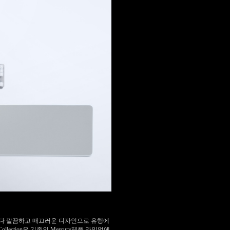
보다 깔끔하고 매끄러운 디자인으로 유행에
ollection
은 기존의
Mercury
제품 라인업에