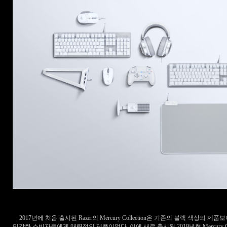
2017
년에 처음 출시된
Razer
의
Mercury Collection
은 기존의 블랙 색상의 제품
민감한 소비자들에게 매력적인 제품이었다
.
이에 새로 출시된
2019
년형
Mercury C