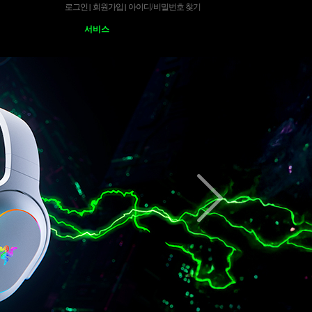
로그인
회원가입
아이디
/
비밀번호 찾기
|
|
서비스