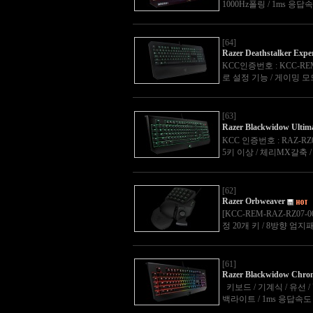
1000Hz폴링 / 1ms 응
[64]
Razer Deathstalker Expe
KCC인증번호 : KCC-REM-
로 설정 기능 / 게이밍 모드 
[63]
Razer Blackwidow Ulti
KCC 인증번호 : RAZ-RZ0
5키 이상 / 체리MX갈축 /
[62]
Razer Orbweaver
[KCC-REM-RAZ-RZ07
정 20개 키 / 8방향 엄
[61]
Razer Blackwidow Chr
키보드 / 기계식 / 유선 / U
백라이트 / 1ms 응답속도 / 크