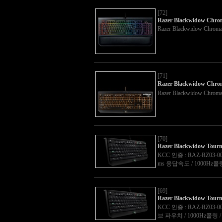
[72]
Razer Blackwidow Chro
Razer Blackwidow Chrom
[71]
Razer Blackwidow 
Razer Blackwidow C
[70]
Razer Blackwidow Tour
KCC 인증 : RAZ-RZ03-0
ms 응답속도 / 1000H
[69]
Razer Blackwidow Tour
KCC 인증 : RAZ-RZ03-
브 파우치 / 1000Hz폴링