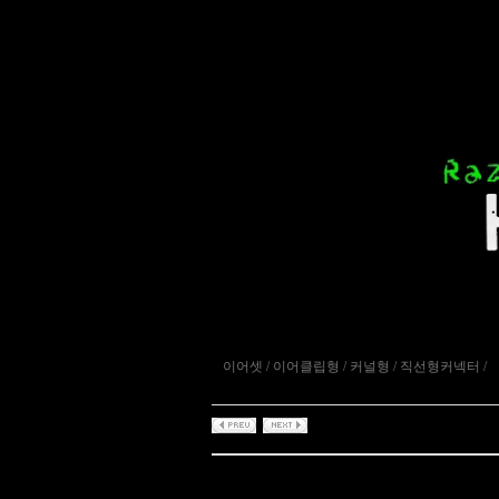
이어셋 / 이어클립형 / 커널형 / 직선형커넥터 /