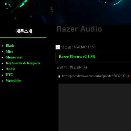
Blade
작성일 : 18-03-09 17:56
Mice
Razer Electra v2 USB
Mouse mat
Keyboards & Keypads
글쓴이 :
최고관리자
Audio
ETC
http://prod.danawa.com/info/?pcode=5637337
[1
Wearables