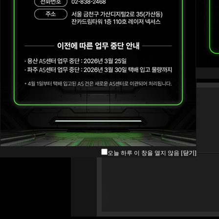
오늘 하루 이 창을 열지 않음
[닫기]