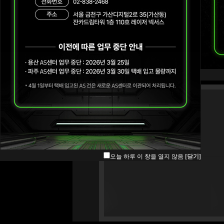
오늘 하루 이 창을 열지 않음
[닫기]