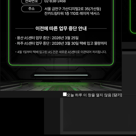
오늘 하루 이 창을 열지 않음
[닫기]