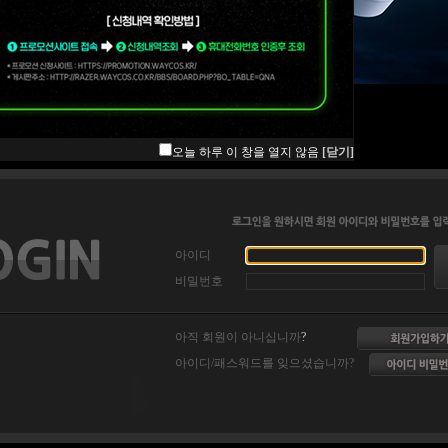
오늘 하루 이 창을 열지 않음
[닫기]
아이디
비밀번호
아직 회원이 아니십니까
?
아이디/패스워드를 잊으셨습니까?