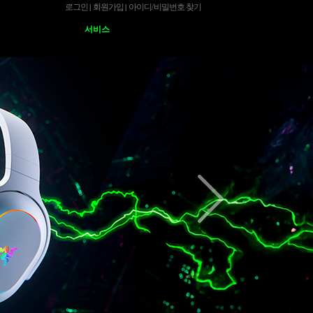
로그인
회원가입
아이디
/
비밀번호 찾기
|
|
서비스