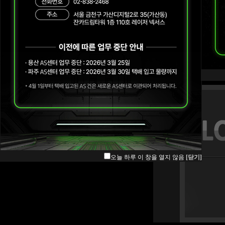
오늘 하루 이 창을 열지 않음
[닫기]