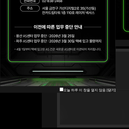
오늘 하루 이 창을 열지 않음
[닫기]