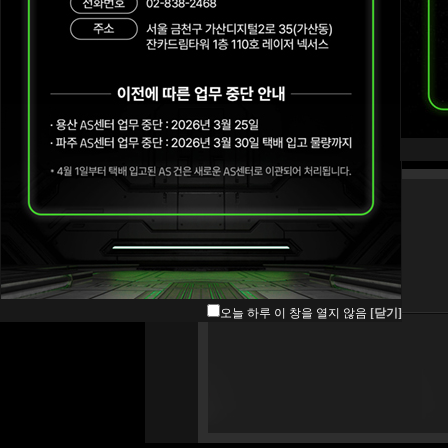
오늘 하루 이 창을 열지 않음
[닫기]