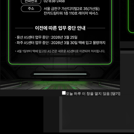
오늘 하루 이 창을 열지 않음
[닫기]