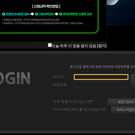
오늘 하루 이 창을 열지 않음
[닫기]
아이디
비밀번호
아직 회원이 아니십니까
?
아이디/패스워드를 잊으셨습니까?