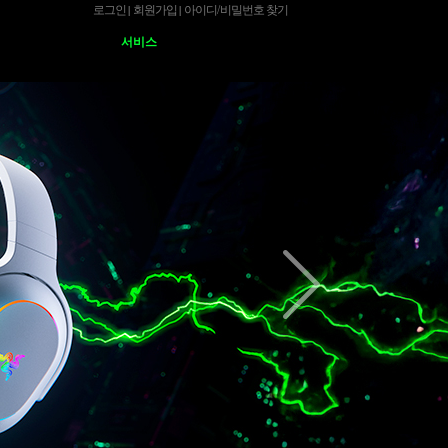
로그인
회원가입
아이디
/
비밀번호 찾기
|
|
서비스