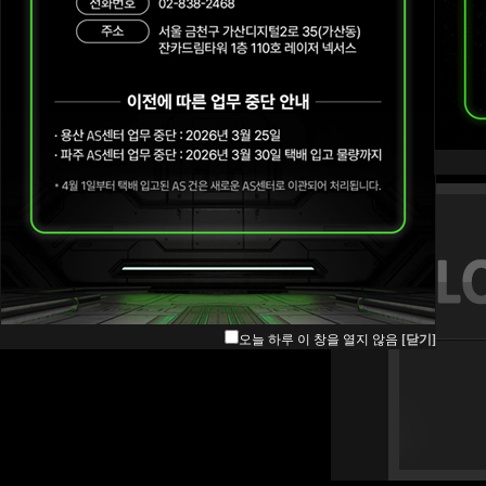
오늘 하루 이 창을 열지 않음
[닫기]