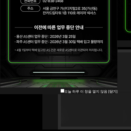
오늘 하루 이 창을 열지 않음
[닫기]