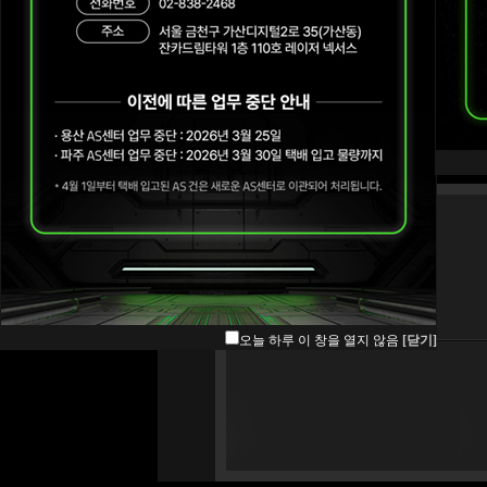
오늘 하루 이 창을 열지 않음
[닫기]