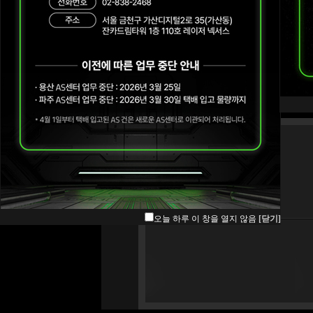
오늘 하루 이 창을 열지 않음
[닫기]