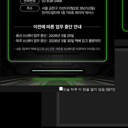
오늘 하루 이 창을 열지 않음
[닫기]