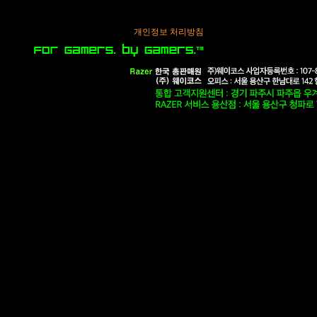
개인정보 처리방침