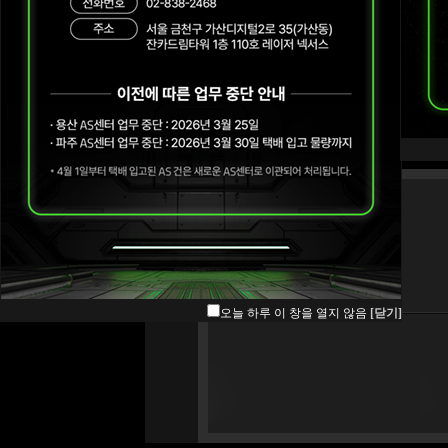
오늘 하루 이 창을 열지 않음
[닫기]