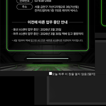
오늘 하루 이 창을 열지 않음
[닫기]