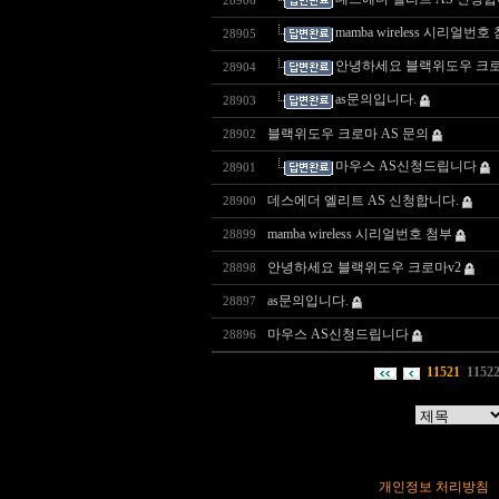
28906
mamba wireless 시리얼번호
28905
안녕하세요 블랙위도우 크로
28904
as문의입니다.
28903
블랙위도우 크로마 AS 문의
28902
마우스 AS신청드립니다
28901
데스에더 엘리트 AS 신청합니다.
28900
mamba wireless 시리얼번호 첨부
28899
안녕하세요 블랙위도우 크로마v2
28898
as문의입니다.
28897
마우스 AS신청드립니다
28896
11521
1152
개인정보 처리방침