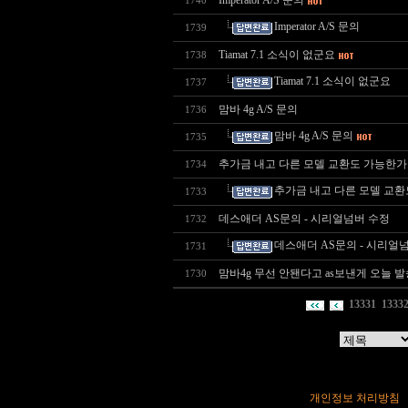
Imperator A/S 문의
1740
Imperator A/S 문의
1739
Tiamat 7.1 소식이 없군요
1738
Tiamat 7.1 소식이 없군요
1737
맘바 4g A/S 문의
1736
맘바 4g A/S 문의
1735
추가금 내고 다른 모델 교환도 가능한가
1734
추가금 내고 다른 모델 교환
1733
데스애더 AS문의 - 시리얼넘버 수정
1732
데스애더 AS문의 - 시리얼
1731
맘바4g 무선 안됀다고 as보낸게 오늘 발
1730
13331
1333
개인정보 처리방침