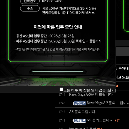
공지사항
센터위치 및 연락처
번호
A/S 정책
구매내역 예시 안내
Blade A/S 정책
FAQ
게시물의 답변 검색하는 방법 및 구매내
질문게시판
Razer 상담 및 AS가 많이 지연되고 있
문의하시기 전에 읽어주세요
오늘 하루 이 창을 열지 않음
[닫기]
Razer Naga A/S문의 드립니다.
1744
Razer Naga A/S문의 드립니다
1743
AS 문의드립니다.
1742
AS 문의드립니다.
1741