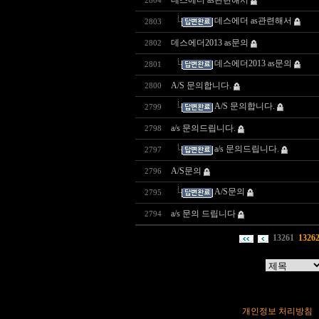
데스에더 as관련해서
2804
데스에더 as관련해서
2803
데스에더2013 as문의
2802
데스에더2013 as문의
2801
A/S 문의합니다.
2800
A/S 문의합니다.
2799
a/s 문의드립니다.
2798
a/s 문의드립니다.
2797
A/S문의
2796
A/S문의
2795
a/s 문의 드립니다
2794
13261
1326
개인정보 처리방침