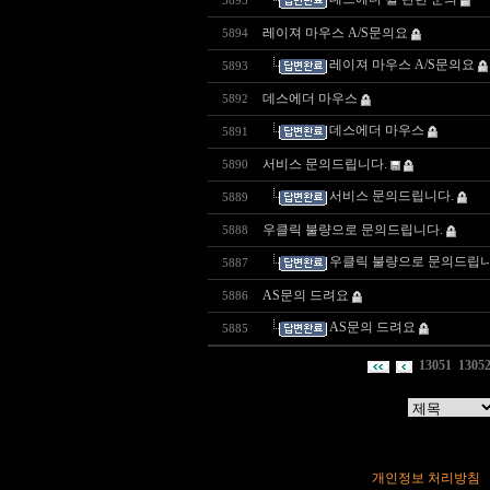
5895
레이져 마우스 A/S문의요
5894
레이져 마우스 A/S문의요
5893
데스에더 마우스
5892
데스에더 마우스
5891
서비스 문의드립니다.
5890
서비스 문의드립니다.
5889
우클릭 불량으로 문의드립니다.
5888
우클릭 불량으로 문의드립니
5887
AS문의 드려요
5886
AS문의 드려요
5885
13051
1305
개인정보 처리방침