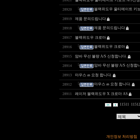
블랙위도우 울티메이트 키보드 A/S신청
28921
블랙위도우 울티메이트 키보
28920
제품 문의드립니다
28919
제품 문의드립니다
28918
블랙위도우 크로마
28917
블랙위도우 크로마
28916
맘바 무선 불량 A/S 신청합니다.
28915
맘바 무선 불량 A/S 신청합
28914
마우스 as 요청 합니다.
28913
마우스 as 요청 합니다.
28912
레이저 블랙위도우 X 크로마 AS
28911
11511
1151
개인정보 처리방침