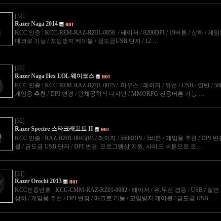
[34]
Razer Naga 2014
KCC 인증 : KCC-REM-RAZ-RZ01-0058 / 레이저 / 8200DPI / 19버튼 / 상하 / 게임
매크로 기능 / 꼬임방지 케이블 / 금도금USB 단자 / 12 …
[33]
Razer Naga Hex LOL 웨이코스
KCC 인증 : KCC-REM-RAZ-RZ01-0075 / 마우스 / 레이저 / 유선 / USB / 일반 / 5600
게임용 추천 / DPI 변경 / 인체공학적 디자인 / MMORPG 전용버튼 기능 …
[32]
Razer Spectre 스타크래프트 II
KCC 인증 : RAZ-RZ01-0043(B) / 레이저 / 5600DPI / 5버튼 / 게임용 추천 / DP
블 / 금도금 USB 단자 / DPI 변경: 프로그램상 지원, 사이드 버튼으로 조…
[31]
Razer Orochi 2013
KCC인증번호 : KCC-CMM-RAZ-RZ01-0082 / 레이저 / 유.무선 겸용 / USB / 일반 / 6
상하 / 게임용 추천 / DPI 변경 / 매크로 기능 / 꼬임방지 케이블 / 금도금 USB…