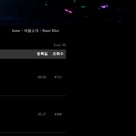
home > 제품소개 > Razer Mice
Total. 89
등록일
조회수
09-03
4712
05-27
4568