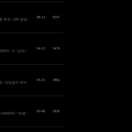
08-13
9247
용 추천 / DPI 변경 /
04-12
5470
DPI / 11 / 상하 /
03-15
4962
I 변경 / 꼬임방지 케이
03-08
5930
400DPI / 7버튼 /