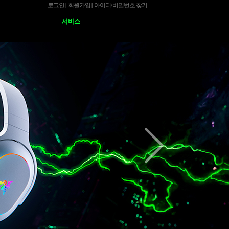
로그인
회원가입
아이디
/
비밀번호 찾기
|
|
서비스