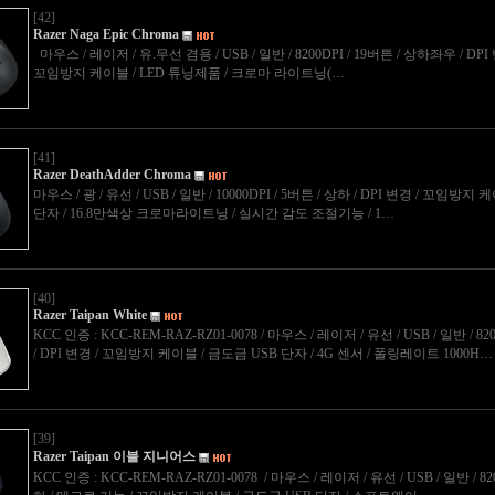
[42]
Razer Naga Epic Chroma
마우스 / 레이저 / 유.무선 겸용 / USB / 일반 / 8200DPI / 19버튼 / 상하좌우 / DP
꼬임방지 케이블 / LED 튜닝제품 / 크로마 라이트닝(…
[41]
Razer DeathAdder Chroma
마우스 / 광 / 유선 / USB / 일반 / 10000DPI / 5버튼 / 상하 / DPI 변경 / 꼬임방지
단자 / 16.8만색상 크로마라이트닝 / 실시간 감도 조절기능 / 1…
[40]
Razer Taipan White
KCC 인증 : KCC-REM-RAZ-RZ01-0078 / 마우스 / 레이저 / 유선 / USB / 일반 / 82
/ DPI 변경 / 꼬임방지 케이블 / 금도금 USB 단자 / 4G 센서 / 폴링레이트 1000H…
[39]
Razer Taipan 이블 지니어스
KCC 인증 : KCC-REM-RAZ-RZ01-0078 / 마우스 / 레이저 / 유선 / USB / 일반 / 820