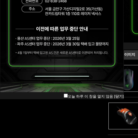
Blade
Mice
이미지
Mouse mat
Keyboards & Keypads
Audio
ETC
Wearables
오늘 하루 이 창을 열지 않음
[닫기]