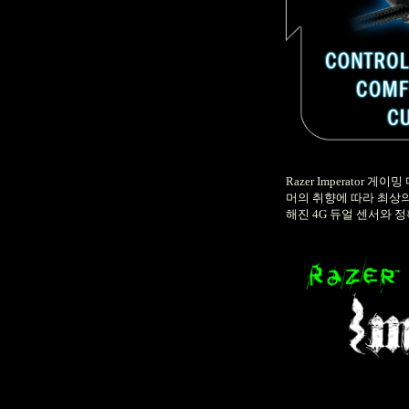
Razer Imperator
게이밍 
머의 취향에 따라 최상
해진
4G
듀얼 센서와 정