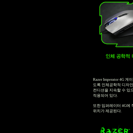
Razer Imperator 4G
게이
도록 인체공학적 디자
컨디션을 지속할 수 있
적용되어 있다
.
또한 임퍼레이터
4G
에 
위치가 제공된다
.