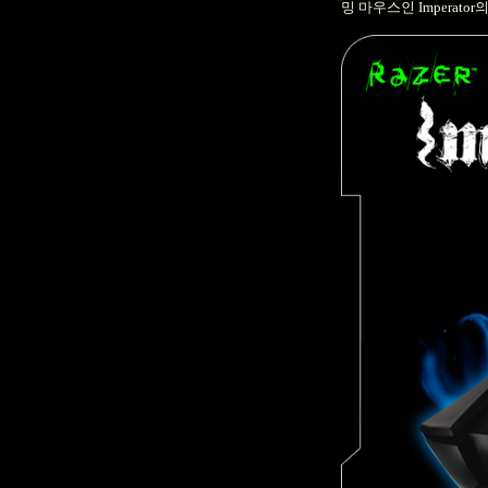
밍 마우스인
Imperator
의